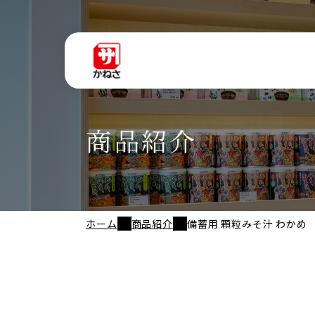
商品紹介
ホーム
商品紹介
備蓄用 顆粒みそ汁 わかめ