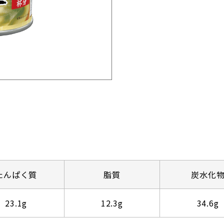
たんぱく質
脂質
炭水化
23.1g
12.3g
34.6g