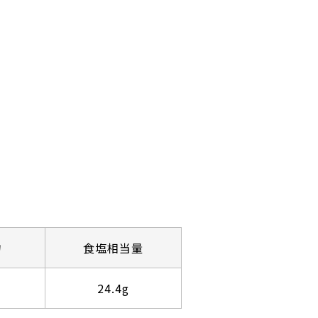
物
食塩相当量
24.4g