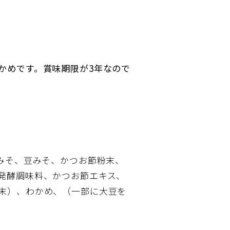
かめです。賞味期限が3年なので
米みそ、豆みそ、かつお節粉末、
発酵調味料、かつお節エキス、
末）、わかめ、（一部に大豆を