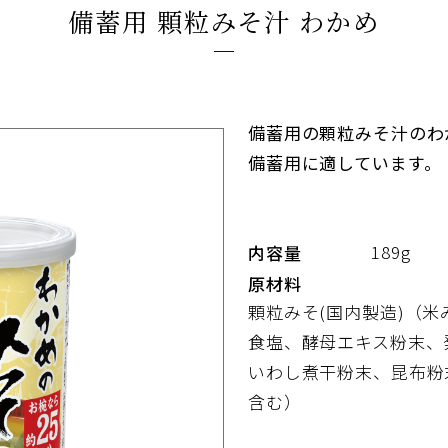
備蓄用 顆粒みそ汁 わかめ
備蓄用の顆粒みそ汁のわ
備蓄用に適しています。
189g
内容量
原材料
顆粒みそ(国内製造)（
食塩、酵母エキス粉末、
いわし煮干粉末、昆布粉
含む）