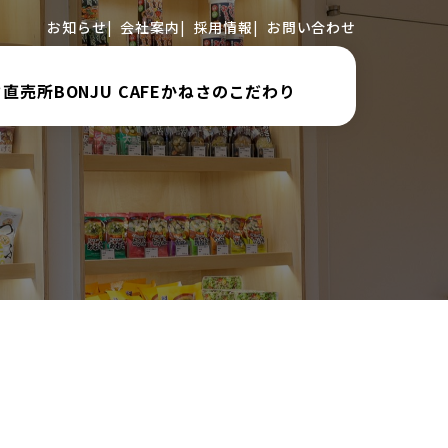
お知らせ
会社案内
採用情報
お問い合わせ
さ直売所
BONJU CAFE
かねさのこだわり
カフェ
直売所
直売所